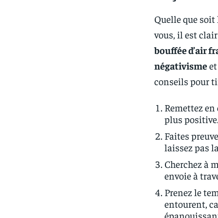
Quelle que soit 
vous, il est cla
bouffée d’air fr
négativisme
et
conseils pour ti
Remettez en 
plus positive
Faites preuve
laissez pas l
Cherchez à m
envoie à trav
Prenez le tem
entourent, car
épanouissan