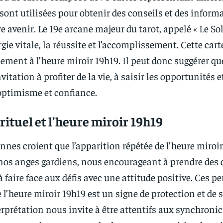
 sont utilisées pour obtenir des conseils et des inform
re avenir. Le 19e arcane majeur du tarot, appelé « Le Sole
gie vitale, la réussite et l’accomplissement. Cette cart
ement à l’heure miroir 19h19. Il peut donc suggérer qu
vitation à profiter de la vie, à saisir les opportunités et
 optimisme et confiance.
irituel et l’heure miroir 19h19
nnes croient que l’apparition répétée de l’heure miroir
os anges gardiens, nous encourageant à prendre des 
 faire face aux défis avec une attitude positive. Ces p
 l’heure miroir 19h19 est un signe de protection et de 
erprétation nous invite à être attentifs aux synchronic