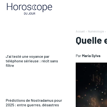
Accueil
Numérologie
Quelle e
Par
Maria Sylva
J’ai testé une voyance par
téléphone sérieuse : récit sans
filtre
Prédictions de Nostradamus pour
2025 : entre guerres, désastres