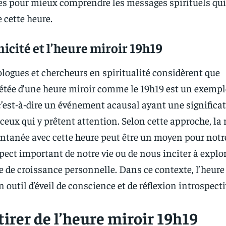
s pour mieux comprendre les messages spirituels qui
 cette heure.
icité et l’heure miroir 19h19
logues et chercheurs en spiritualité considèrent que
pétée d’une heure miroir comme le 19h19 est un exempl
c’est-à-dire un événement acausal ayant une significa
 ceux qui y prêtent attention. Selon cette approche, la
ntanée avec cette heure peut être un moyen pour notre
pect important de notre vie ou de nous inciter à explo
 de croissance personnelle. Dans ce contexte, l’heure
 outil d’éveil de conscience et de réflexion introspecti
tirer de l’heure miroir 19h19