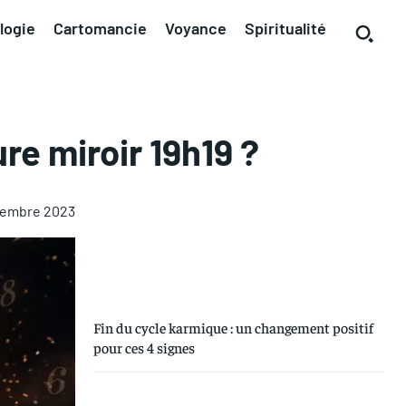
logie
Cartomancie
Voyance
Spiritualité
ure miroir 19h19 ?
tembre 2023
Fin du cycle karmique : un changement positif
pour ces 4 signes