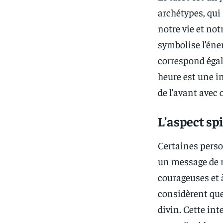
archétypes, qui
notre vie et not
symbolise l’éner
correspond égal
heure est une in
de l’avant avec
L’aspect sp
Certaines perso
un message de n
courageuses et à
considèrent que
divin. Cette int