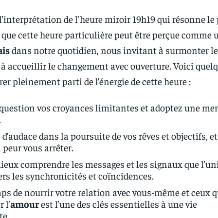
l’interprétation de l’heure miroir 19h19 qui résonne le
ir que cette heure particulière peut être perçue comme 
ais
dans notre quotidien, nous invitant à surmonter l
 à accueillir le changement avec ouverture. Voici quel
rer pleinement parti de l’énergie de cette heure :
question vos croyances limitantes et adoptez une men
.
 d’audace dans la poursuite de vos rêves et objectifs, e
a peur vous arrêter.
ieux comprendre les messages et les signaux que l’un
ers les synchronicités et coïncidences.
ps de nourrir votre relation avec vous-même et ceux q
 l’
amour
est l’une des clés essentielles à une vie
te.