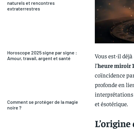
naturels et rencontres
extraterrestres
Horoscope 2025 signe par signe :
Vous est-il déjà
Amour, travail, argent et santé
l’
heure miroir 
coïncidence par 
profonde en lien
interprétations 
Comment se protéger de la magie
et ésotérique.
noire ?
L’origine