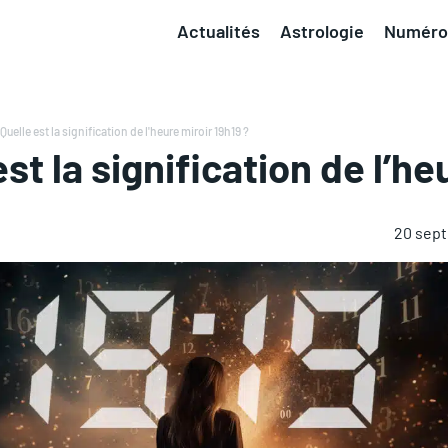
Actualités
Astrologie
Numéro
Quelle est la signification de l'heure miroir 19h19 ?
st la signification de l’he
20 sep