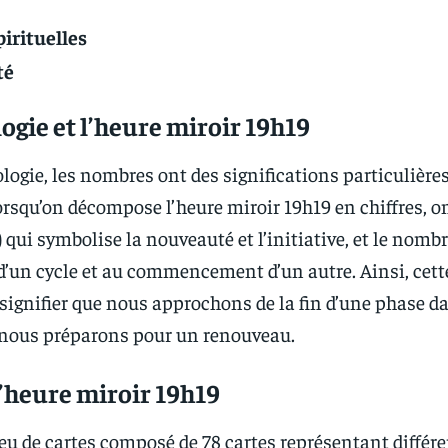
irituelles
té
gie et l’heure miroir 19h19
ogie, les nombres ont des significations particulières
rsqu’on décompose l’heure miroir 19h19 en chiffres, o
 qui symbolise la nouveauté et l’initiative, et le nombr
n d’un cycle et au commencement d’un autre. Ainsi, cett
 signifier que nous approchons de la fin d’une phase d
 nous préparons pour un renouveau.
 l’heure miroir 19h19
jeu de cartes composé de 78 cartes représentant différ