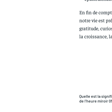
En fin de compt
notre vie est p
gratitude, curi
la croissance, 
Partager
Quelle est la signif
de l’heure miroir 0