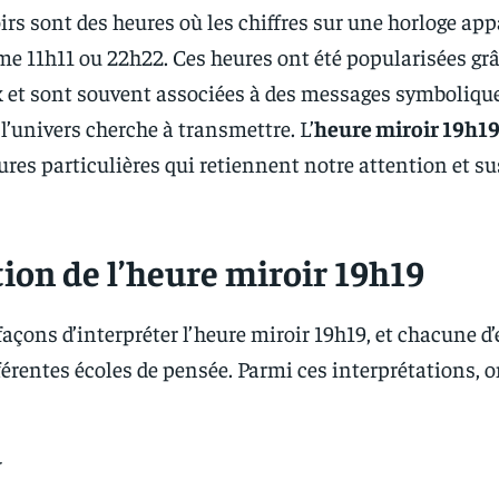
irs sont des heures où les chiffres sur une horloge ap
e 11h11 ou 22h22. Ces heures ont été popularisées gr
 et sont souvent associées à des messages symboliqu
l’univers cherche à transmettre. L’
heure miroir 19h1
ures particulières qui retiennent notre attention et s
tion de l’heure miroir 19h19
 façons d’interpréter l’heure miroir 19h19, et chacune d’
férentes écoles de pensée. Parmi ces interprétations, 
y