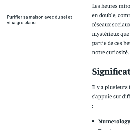
Les heures miro
en double, comm
Purifier sa maison avec du sel et
vinaigre blanc
réseaux sociaux
mystérieux que 
partie de ces he
notre curiosité.
Significa
Il y a plusieurs
s’appuie sur dif
:
Numerolog