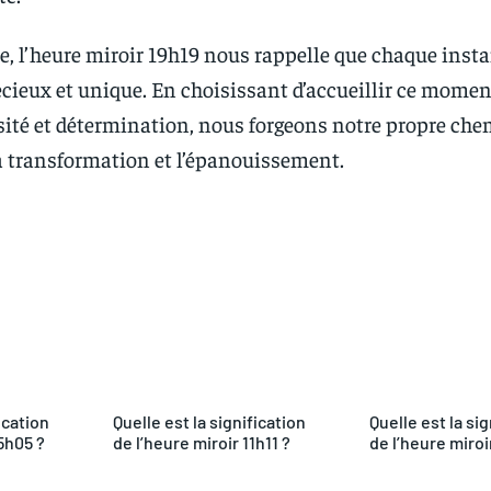
e, l’heure miroir 19h19 nous rappelle que chaque insta
récieux et unique. En choisissant d’accueillir ce momen
osité et détermination, nous forgeons notre propre che
la transformation et l’épanouissement.
Facebook
Twitter
Pinterest
What
ication
Quelle est la signification
Quelle est la sig
5h05 ?
de l’heure miroir 11h11 ?
de l’heure miroi