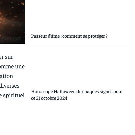
Passeur d’âme : comment se protéger ?
er sur
 comme une
cation
diverses
Horoscope Halloween de chaques signes pour
e spirituel
ce 31 octobre 2024