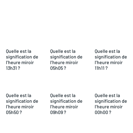
Facebook
Twitter
Pinterest
W
Quelle est la
Quelle est la
Quelle est la
signification de
signification de
signification de
l’heure miroir
l’heure miroir
l’heure miroir
13h31 ?
05h05 ?
11h11 ?
Quelle est la
Quelle est la
Quelle est la
signification de
signification de
signification de
l’heure miroir
l’heure miroir
l’heure miroir
05h50 ?
09h09 ?
00h00 ?