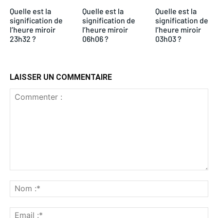
Quelle est la
Quelle est la
Quelle est la
signification de
signification de
signification de
l’heure miroir
l’heure miroir
l’heure miroir
23h32 ?
06h06 ?
03h03 ?
LAISSER UN COMMENTAIRE
Commenter
:
No
:*
Ema