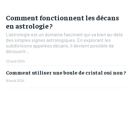
Comment fonctionnent les décans
en astrologie ?
L'astrologie est un domaine fascinant qui va bien au-delà
des simples signes astrologiques. En explorant les
subdivisions appelées décans, il devient possible de
découvrir...
23 août 2024
Comment utiliser une boule de cristal oui non ?
16 août 2024