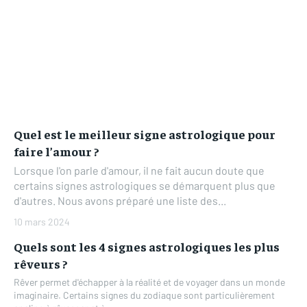
Quel est le meilleur signe astrologique pour
faire l’amour ?
Lorsque l'on parle d'amour, il ne fait aucun doute que
certains signes astrologiques se démarquent plus que
d'autres. Nous avons préparé une liste des...
10 mars 2024
Quels sont les 4 signes astrologiques les plus
rêveurs ?
Rêver permet d'échapper à la réalité et de voyager dans un monde
imaginaire. Certains signes du zodiaque sont particulièrement