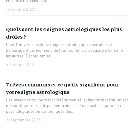
enclins à rêvasser et à...
10 octobre 2023
Quels sont les 4 signes astrologiques les plus
drôles ?
Dans l'univers des douze signes astrologiques, certains se
démarquent par leur sens de l'humour et leur capacité à faire rire
les autres. Découvrez les...
4 octobre 2023
7 rêves communs et ce qu’ils signifient pour
votre signe astrologique
Les rêves ont toujours fasciné l'humanité, et leur interprétation est
une pratique vieille de plusieurs siècles. En plus des approches
psychologiques ou symboliques des...
21 septembre 2023