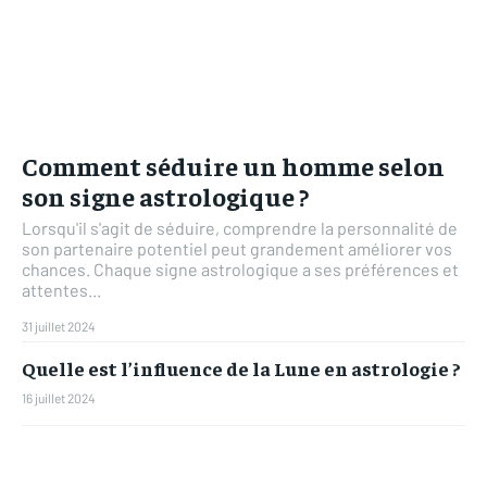
Comment séduire un homme selon
son signe astrologique ?
Lorsqu'il s'agit de séduire, comprendre la personnalité de
son partenaire potentiel peut grandement améliorer vos
chances. Chaque signe astrologique a ses préférences et
attentes...
31 juillet 2024
Quelle est l’influence de la Lune en astrologie ?
16 juillet 2024