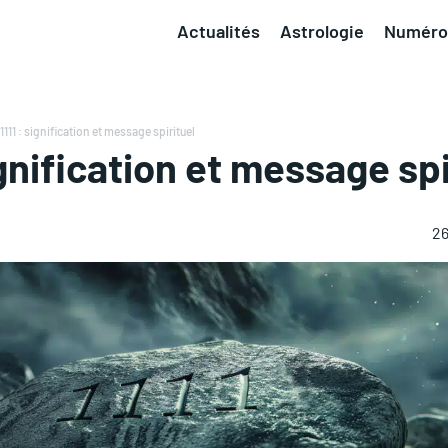
Actualités
Astrologie
Numéro
1111 : signification et message spirituel
signification et message spi
26