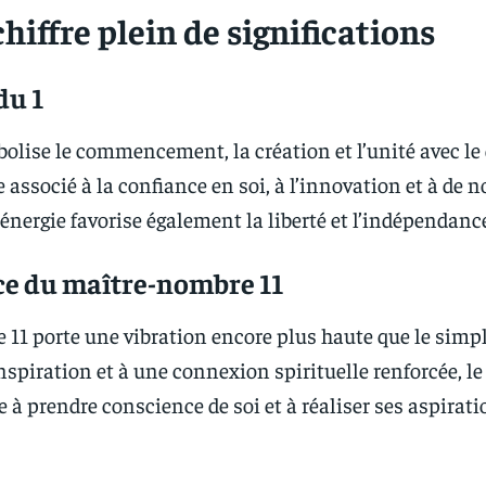
chiffre plein de significations
du 1
bolise le commencement, la création et l’unité avec le 
associé à la confiance en soi, à l’innovation et à de n
 énergie favorise également la liberté et l’indépendanc
ce du maître-nombre 11
e 11 porte une vibration encore plus haute que le simpl
inspiration et à une connexion spirituelle renforcée, le
 à prendre conscience de soi et à réaliser ses aspirat