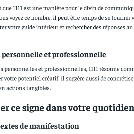
t que 1111 est une manière pour le divin de communiq
ous voyez ce nombre, il peut être temps de se tourner 
uter votre guide intérieur et rechercher des réponses au
 personnelle et professionnelle
s personnelles et professionnelles, 1111 résonne co
 votre potentiel créatif. Il suggère aussi de concrétise
en actions tangibles.
er ce signe dans votre quotidie
textes de manifestation