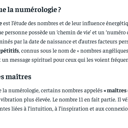
ue la numérologie ?
e
est l’étude des nombres et de leur influence énergéti
ue personne possède un ‘chemin de vie’ et un ‘numéro 
minés par la date de naissance et d’autres facteurs per
pétitifs
, connus sous le nom de « nombres angéliques
 un message spirituel pour ceux qui les voient fréqu
s maîtres
e la numérologie, certains nombres appelés
« maîtres 
ibration plus élevée. Le nombre 11 en fait partie. Il v
tes liées à l’intuition, à l’inspiration et aux connexi