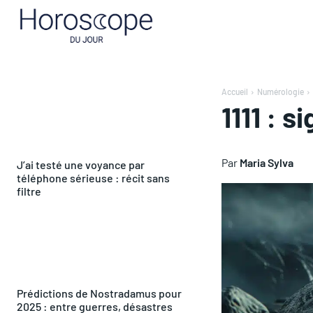
Accueil
Numérologie
1111 : 
Par
Maria Sylva
J’ai testé une voyance par
téléphone sérieuse : récit sans
filtre
Prédictions de Nostradamus pour
2025 : entre guerres, désastres