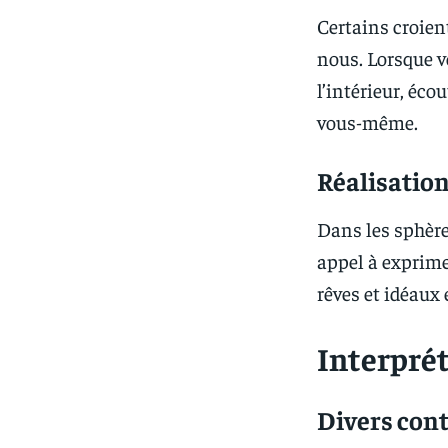
Certains croien
nous. Lorsque v
l’intérieur, éco
vous-même.
Réalisation
Dans les sphère
appel à exprimer
rêves et idéaux 
Interprét
Divers con