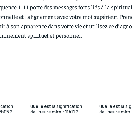
séquence
1111
porte des messages forts liés à la spiritual
onnelle et l’alignement avec votre moi supérieur. Pren
ir à son apparence dans votre vie et utilisez ce diagn
eminement spirituel et personnel.
Facebook
Twitter
Pinterest
What
ication
Quelle est la signification
Quelle est la sig
5h05 ?
de l’heure miroir 11h11 ?
de l’heure miroi