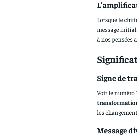
L’amplifica
Lorsque le chiff
message initial
à nos pensées a
Significa
Signe de tr
Voir le numéro 
transformation
les changements
Message div