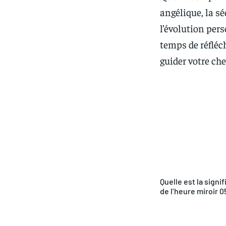
angélique, la 
l’évolution pers
temps de réfléch
guider votre ch
Partager
Quelle est la signif
de l’heure miroir 0