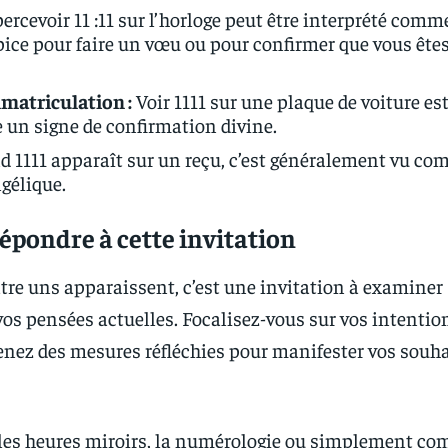
ercevoir 11 :11 sur l’horloge peut être interprété comm
ce pour faire un vœu ou pour confirmer que vous êtes
matriculation :
Voir 1111 sur une plaque de voiture es
un signe de confirmation divine.
 1111 apparaît sur un reçu, c’est généralement vu c
gélique.
pondre à cette invitation
tre uns apparaissent, c’est une invitation à examiner
os pensées actuelles. Focalisez-vous sur vos intentio
enez des mesures réfléchies pour manifester vos souh
 les heures miroirs, la numérologie ou simplement co