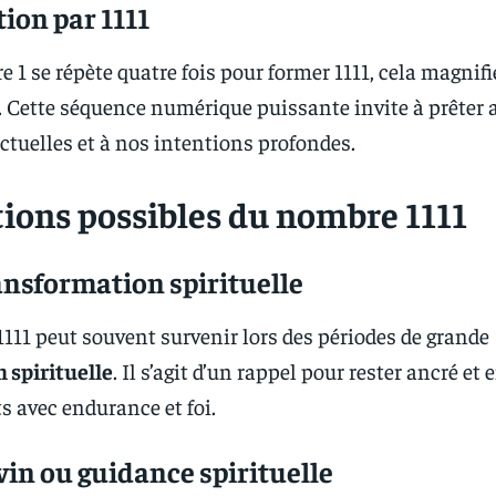
tion par 1111
re 1 se répète quatre fois pour former 1111, cela magnif
. Cette séquence numérique puissante invite à prêter 
ctuelles et à nos intentions profondes.
tions possibles du nombre 1111
ansformation spirituelle
1111 peut souvent survenir lors des périodes de grande
 spirituelle
. Il s’agit d’un rappel pour rester ancré et
 avec endurance et foi.
in ou guidance spirituelle