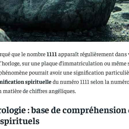
rqué que le nombre
1111
apparaît régulièrement dans v
 l’horloge, sur une plaque d’immatriculation ou même 
 phénomène pourrait avoir une signification particuliè
nification spirituelle
du numéro 1111 selon la numéro
n matière de chiffres angéliques.
ologie : base de compréhension
spirituels