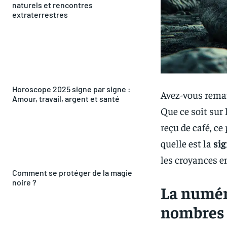
naturels et rencontres
extraterrestres
Horoscope 2025 signe par signe :
Avez-vous rema
Amour, travail, argent et santé
Que ce soit sur
reçu de café, ce
quelle est la
sig
les croyances e
Comment se protéger de la magie
noire ?
La numér
nombres 