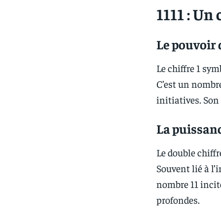
1111 : Un 
Le pouvoir 
Le chiffre 1 sym
C’est un nombre 
initiatives. Son
La puissan
Le double chiffr
Souvent lié à l’
nombre 11 incite
profondes.