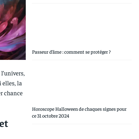
Passeur d’âme : comment se protéger ?
l’univers,
 elles, la
er chance
Horoscope Halloween de chaques signes pour
ce 31 octobre 2024
et