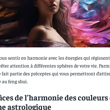
ous sentir en harmonie avec les énergies qui régissent 
rêter attention à différentes sphères de votre vie. Parmi
fait partie des préceptes qui vous permettront d’attir
e au feng shui.
ices de l’harmonie des couleurs 
ne astrologique