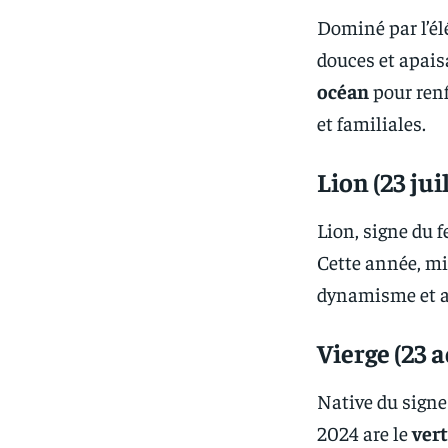
Dominé par l’él
douces et apais
océan
pour renf
et familiales.
Lion (23 jui
Lion, signe du 
Cette année, mi
dynamisme et at
Vierge (23 
Native du signe 
2024 are le
vert