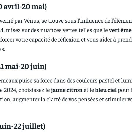
 avril-20 mai)
erné par Vénus, se trouve sous l’influence de l’élément
4, misez sur des nuances vertes telles que le
vert ém
orcer votre capacité de réflexion et vous aider à prend
es.
1 mai-20 juin)
 Gémeaux puise sa force dans des couleurs pastel et lu
e 2024, choisissez le
jaune citron
et le
bleu ciel
pour f
tion, augmenter la clarté de vos pensées et stimuler v
uin-22 juillet)