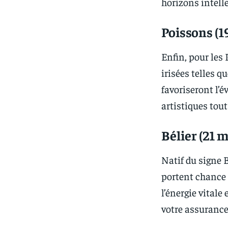
horizons intelle
Poissons (1
Enfin, pour les 
irisées telles q
favoriseront l’é
artistiques tout
Bélier (21 m
Natif du signe 
portent chance 
l’énergie vitale
votre assurance 