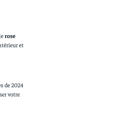
le
rose
ntérieur et
es de 2024
ser votre