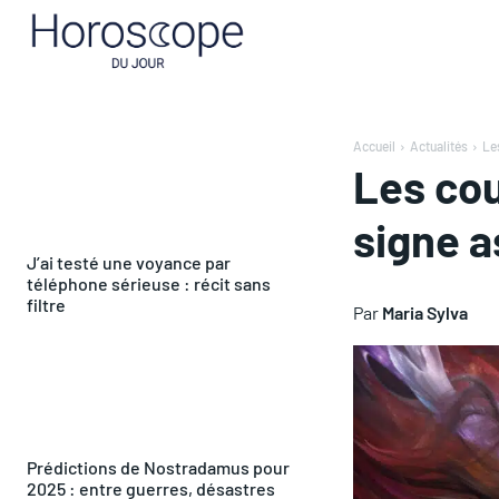
Accueil
Actualités
Le
Les cou
signe a
J’ai testé une voyance par
téléphone sérieuse : récit sans
filtre
Par
Maria Sylva
Prédictions de Nostradamus pour
2025 : entre guerres, désastres