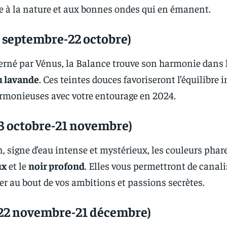
e à la nature et aux bonnes ondes qui en émanent.
 septembre-22 octobre)
verné par Vénus, la Balance trouve son harmonie dans 
u lavande
. Ces teintes douces favoriseront l’équilibre i
armonieuses avec votre entourage en 2024.
3 octobre-21 novembre)
n, signe d’eau intense et mystérieux, les couleurs phar
ux
et le
noir profond
. Elles vous permettront de canali
ler au bout de vos ambitions et passions secrètes.
 (22 novembre-21 décembre)