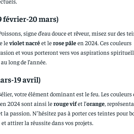
ctuels.
9 février-20 mars)
Poissons, signe d’eau douce et rêveur, misez sur des te
ue le
violet nacré
et le
rose pâle
en 2024. Ces couleurs
vasion et vous porteront vers vos aspirations spirituell
 au long de l’année.
ars-19 avril)
Bélier, votre élément dominant est le feu. Les couleurs
en 2024 sont ainsi le
rouge vif
et l’
orange
, représent
 et la passion. N’hésitez pas à porter ces teintes pour b
et attirer la réussite dans vos projets.