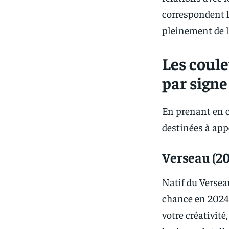
correspondent l
pleinement de l
Les coul
par signe
En prenant en c
destinées à app
Verseau (20
Natif du Verseau
chance en 2024
votre créativité