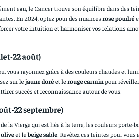
ément eau, le Cancer trouve son équilibre dans des tei
antes. En 2024, optez pour des nuances
rose poudré
e
orcer votre intuition et harmoniser vos relations am
llet-22 août)
feu, vous rayonnez grâce à des couleurs chaudes et lum
sez sur le
jaune doré
et le
rouge carmin
pour réveiller
tirer succès et reconnaissance autour de vous.
août-22 septembre)
de la Vierge qui est liée à la terre, les couleurs porte-
 olive
et le
beige sable
. Revêtez ces teintes pour vous 