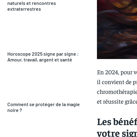
naturels et rencontres
extraterrestres
Horoscope 2025 signe par signe :
Amour, travail, argent et santé
En 2024, pour v
il convient de p
chromothérapie 
et réussite grâc
Comment se protéger de la magie
noire ?
Les bénéf
votre sig