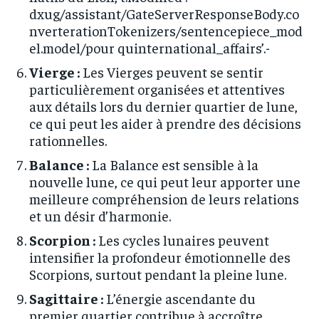
dxug/assistant/GateServerResponseBody.co
nverterationTokenizers/sentencepiece_mod
el.model/pour quinternational_affairs’.-
Vierge :
Les Vierges peuvent se sentir
particulièrement organisées et attentives
aux détails lors du dernier quartier de lune,
ce qui peut les aider à prendre des décisions
rationnelles.
Balance :
La Balance est sensible à la
nouvelle lune, ce qui peut leur apporter une
meilleure compréhension de leurs relations
et un désir d’harmonie.
Scorpion :
Les cycles lunaires peuvent
intensifier la profondeur émotionnelle des
Scorpions, surtout pendant la pleine lune.
Sagittaire :
L’énergie ascendante du
premier quartier contribue à accroître