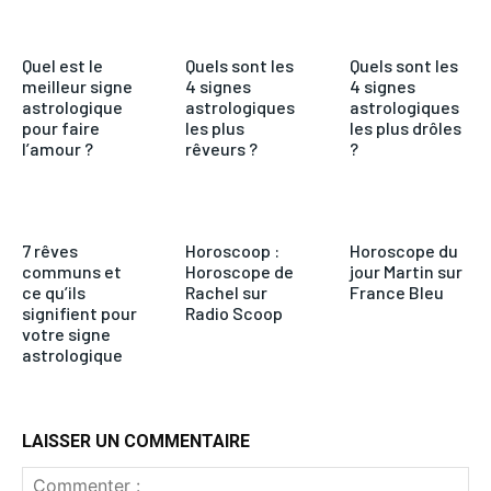
Quel est le
Quels sont les
Quels sont les
meilleur signe
4 signes
4 signes
astrologique
astrologiques
astrologiques
pour faire
les plus
les plus drôles
l’amour ?
rêveurs ?
?
7 rêves
Horoscoop :
Horoscope du
communs et
Horoscope de
jour Martin sur
ce qu’ils
Rachel sur
France Bleu
signifient pour
Radio Scoop
votre signe
astrologique
LAISSER UN COMMENTAIRE