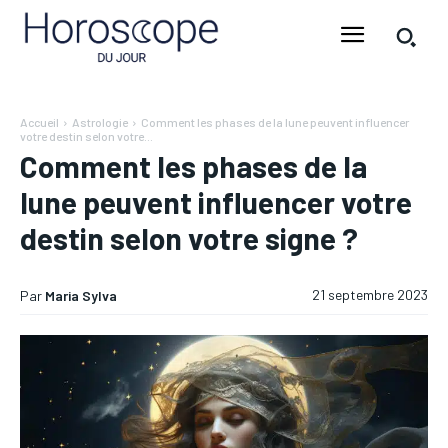
Accueil
Astrologie
Comment les phases de la lune peuvent influencer
votre destin selon votre...
Comment les phases de la
lune peuvent influencer votre
destin selon votre signe ?
21 septembre 2023
Par
Maria Sylva